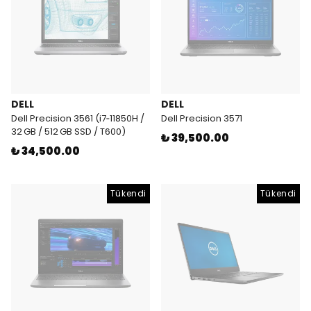
DELL
DELL
Dell Precision 3561 (i7‑11850H /
Dell Precision 3571
32 GB / 512 GB SSD / T600)
₺ 39,500.00
₺ 34,500.00
Tükendi
Tükendi