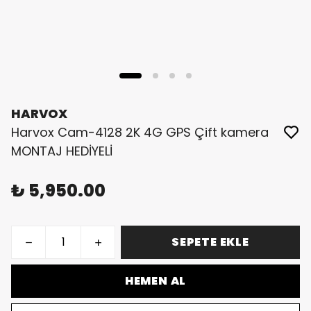
HARVOX
Harvox Cam-4128 2K 4G GPS Çift kamera
MONTAJ HEDİYELİ
₺ 5,950.00
SEPETE EKLE
HEMEN AL