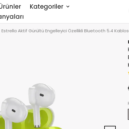
Ürünler
Kategoriler
nyaları
strella Aktif Gürültü Engelleyici Özellikli Bluetooth 5.4 Kablo