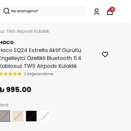
0
suz TWS Airpods Kulaklık
HOCO
Hoco EQ24 Estrella Aktif Gürültü
Engelleyici Özellikli Bluetooth 5.4
Kablosuz TWS Airpods Kulaklık
2 değerlendirme
₺ 995.00
Renk