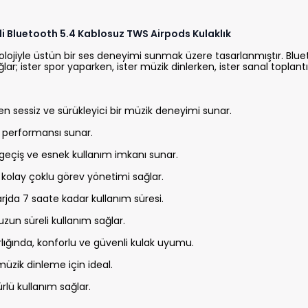
ikli Bluetooth 5.4 Kablosuz TWS Airpods Kulaklık
lojiyle üstün bir ses deneyimi sunmak üzere tasarlanmıştır. Bluet
r; ister spor yaparken, ister müzik dinlerken, ister sanal toplantıla
n sessiz ve sürükleyici bir müzik deneyimi sunar.
s performansı sunar.
 geçiş ve esnek kullanım imkanı sunar.
 kolay çoklu görev yönetimi sağlar.
arjda 7 saate kadar kullanım süresi.
 uzun süreli kullanım sağlar.
ığında, konforlu ve güvenli kulak uyumu.
müzik dinleme için ideal.
lü kullanım sağlar.