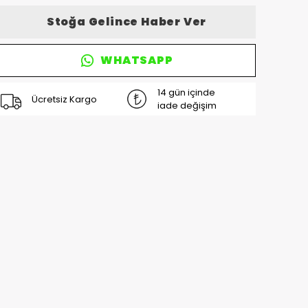
Stoğa Gelince Haber Ver
WHATSAPP
14 gün içinde
Ücretsiz Kargo
iade değişim