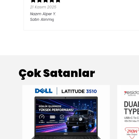
21 Kasım 2025
Nazım Alper
Y.
Satın Alınmış
Çok Satanlar