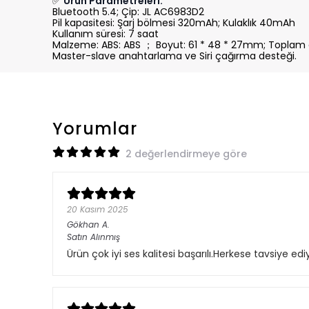
✅
Ürün Parametreleri:
Bluetooth 5.4; Çip: JL AC6983D2
Pil kapasitesi: Şarj bölmesi 320mAh; Kulaklık 40mAh
Kullanım süresi: 7 saat
Malzeme: ABS: ABS ； Boyut: 61 * 48 * 27mm; Toplam ağ
Master-slave anahtarlama ve Siri çağırma desteği.
Yorumlar
2 değerlendirmeye göre
20 Kasım 2025
Gökhan
A.
Satın Alınmış
Ürün çok iyi ses kalitesi başarılı.Herkese tavsiye ed