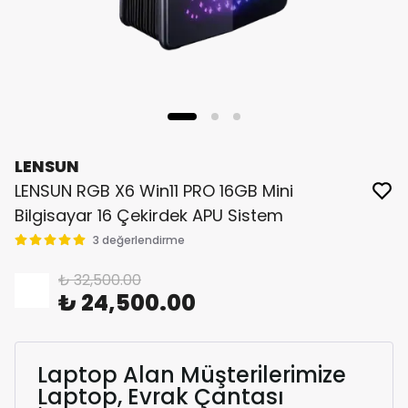
LENSUN
LENSUN RGB X6 Win11 PRO 16GB Mini
Bilgisayar 16 Çekirdek APU Sistem
3 değerlendirme
₺ 32,500.00
%
25
₺ 24,500.00
Laptop Alan Müşterilerimize
Laptop, Evrak Çantası