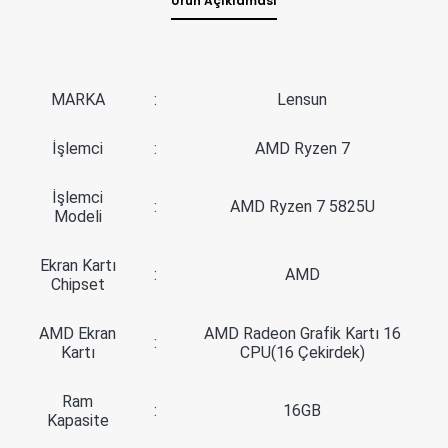
Ürün Açıklaması
MARKA
:
Lensun
İşlemci
:
AMD Ryzen 7
İşlemci
:
AMD Ryzen 7 5825U
Modeli
Ekran Kartı
:
AMD
Chipset
AMD Ekran
AMD Radeon Grafik Kartı 16
:
Kartı
CPU(16 Çekirdek)
Ram
:
16GB
Kapasite