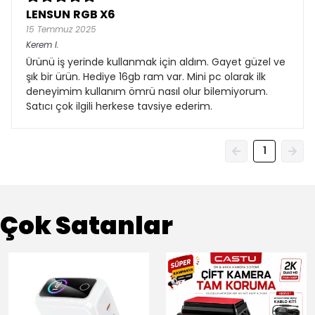
LENSUN RGB X6
15 Temmuz 2025
Kerem
I.
Ürünü iş yerinde kullanmak için aldım. Gayet güzel ve
şık bir ürün. Hediye 16gb ram var. Mini pc olarak ilk
deneyimim kullanım ömrü nasıl olur bilemiyorum.
Satıcı çok ilgili herkese tavsiye ederim.
1
Çok Satanlar