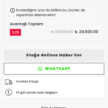
İncelediğiniz ürün ile birlikte bu ürünler de
sepetinize eklenecektir!
Avantajlı Toplam
₺ 32,500.00
₺ 24,500.00
%
25
Stoğa Gelince Haber Ver
WHATSAPP
Ücretsiz Kargo
14 gün içinde iade değişim