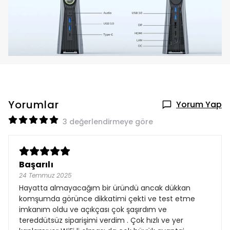
Yorumlar
Yorum Yap
3 değerlendirmeye göre
Başarılı
24 Temmuz 2025
Hayatta almayacağım bir üründü ancak dükkan
komşumda görünce dikkatimi çekti ve test etme
imkanım oldu ve açıkçası çok şaşırdım ve
tereddütsüz siparişimi verdim . Çok hızlı ve yer