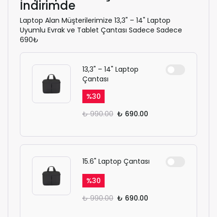
İndirimde
Laptop Alan Müşterilerimize 13,3" – 14" Laptop
Uyumlu Evrak ve Tablet Çantası Sadece Sadece
690₺
13,3" – 14" Laptop
Çantası
%
30
₺ 990.00
₺ 690.00
15.6" Laptop Çantası
%
30
₺ 990.00
₺ 690.00