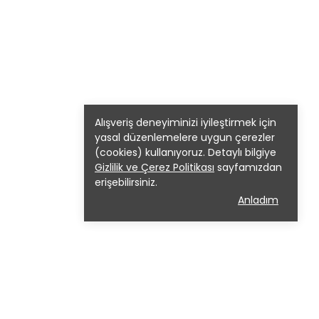
Alışveriş deneyiminizi iyileştirmek için
yasal düzenlemelere uygun çerezler
(cookies) kullanıyoruz. Detaylı bilgiye
Gizlilik ve Çerez Politikası
sayfamızdan
erişebilirsiniz.
Anladım