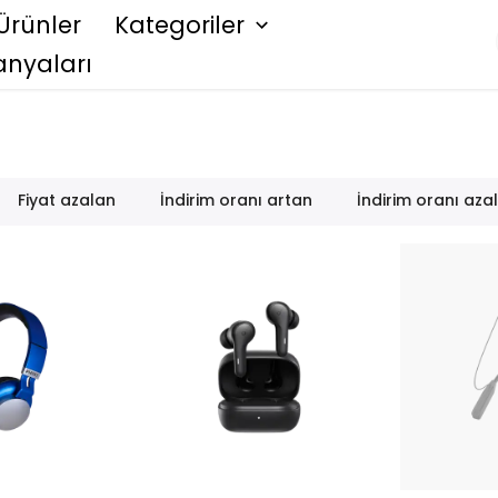
Ürünler
Kategoriler
nyaları
Fiyat azalan
İndirim oranı artan
İndirim oranı aza