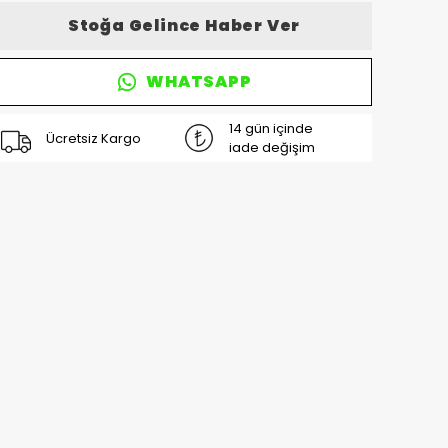
Stoğa Gelince Haber Ver
WHATSAPP
14 gün içinde
Ücretsiz Kargo
iade değişim