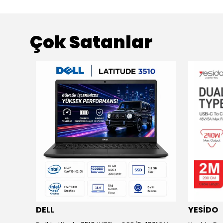
Çok Satanlar
DELL
YESİDO