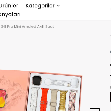
Ürünler
Kategoriler
nyaları
 G11 Pro Mini Amoled Akıllı Saat