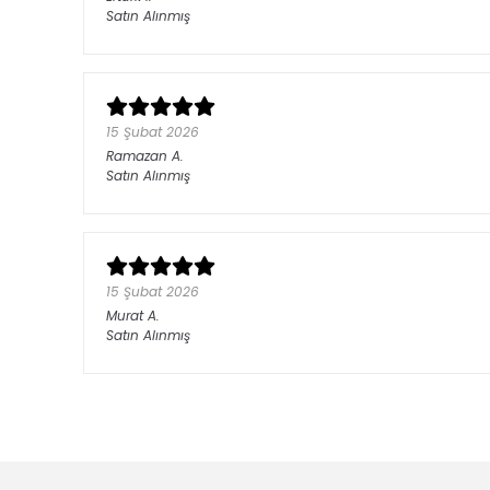
Satın Alınmış
15 Şubat 2026
Ramazan
A.
Satın Alınmış
15 Şubat 2026
Murat
A.
Satın Alınmış