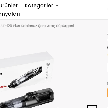
Ürünler
Kategoriler
nyaları
 ST-126 Plus Kablosuz Şarjlı Araç Süpürgesi