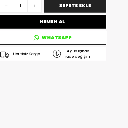
SEPETE EKLE
HEMEN AL
WHATSAPP
14 gün içinde
Ücretsiz Kargo
iade değişim