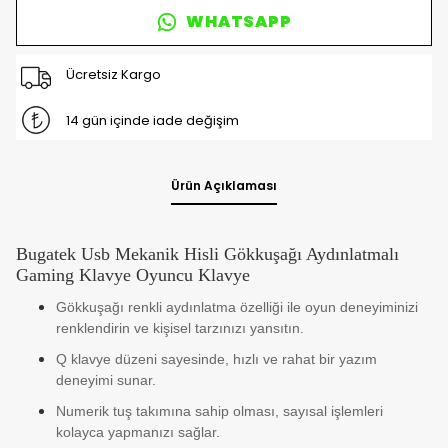
WHATSAPP
Ücretsiz Kargo
14 gün içinde iade değişim
Ürün Açıklaması
Bugatek Usb Mekanik Hisli Gökkuşağı Aydınlatmalı
Gaming Klavye Oyuncu Klavye
Gökkuşağı renkli aydınlatma özelliği ile oyun deneyiminizi
renklendirin ve kişisel tarzınızı yansıtın.
Q klavye düzeni sayesinde, hızlı ve rahat bir yazım
deneyimi sunar.
Numerik tuş takımına sahip olması, sayısal işlemleri
kolayca yapmanızı sağlar.