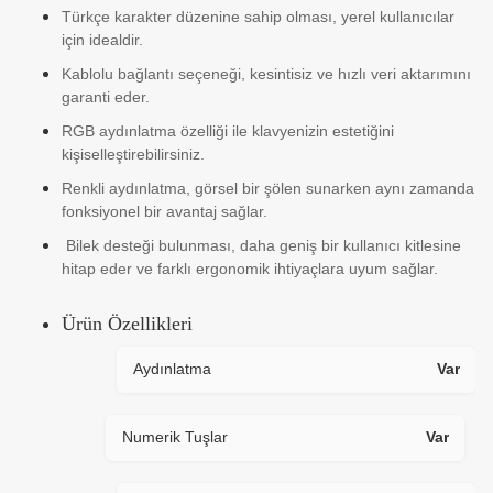
Türkçe karakter düzenine sahip olması, yerel kullanıcılar
için idealdir.
Kablolu bağlantı seçeneği, kesintisiz ve hızlı veri aktarımını
garanti eder.
RGB aydınlatma özelliği ile klavyenizin estetiğini
kişiselleştirebilirsiniz.
Renkli aydınlatma, görsel bir şölen sunarken aynı zamanda
fonksiyonel bir avantaj sağlar.
Bilek desteği bulunması, daha geniş bir kullanıcı kitlesine
hitap eder ve farklı ergonomik ihtiyaçlara uyum sağlar.
Ürün Özellikleri
Aydınlatma
Var
Numerik Tuşlar
Var