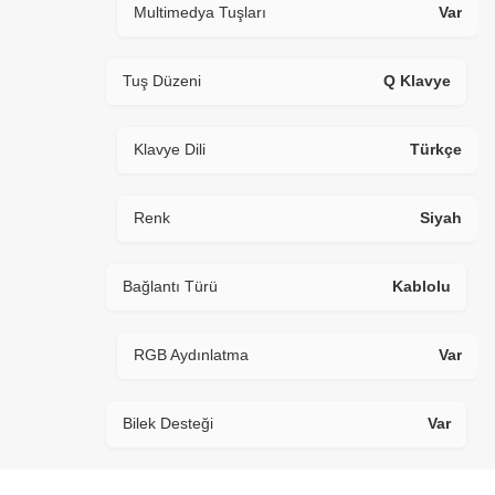
Multimedya Tuşları
Var
Tuş Düzeni
Q Klavye
Klavye Dili
Türkçe
Renk
Siyah
Bağlantı Türü
Kablolu
RGB Aydınlatma
Var
Bilek Desteği
Var