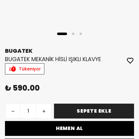
BUGATEK
BUGATEK MEKANİK HİSLİ IŞIKLI KLAVYE
Tükeniyor
₺ 590.00
SEPETE EKLE
HEMEN AL