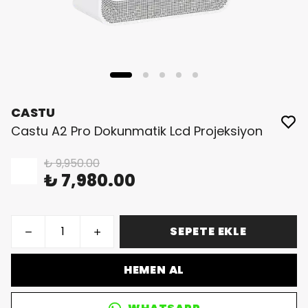
CASTU
Castu A2 Pro Dokunmatik Lcd Projeksiyon
₺ 9,950.00
%
20
₺ 7,980.00
SEPETE EKLE
HEMEN AL