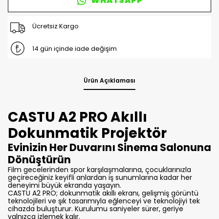
WHATSAPP
Ücretsiz Kargo
14 gün içinde iade değişim
Ürün Açıklaması
CASTU A2 PRO Akıllı
Dokunmatik Projektör
Evinizin Her Duvarını Sinema Salonuna
Dönüştürün
Film gecelerinden spor karşılaşmalarına, çocuklarınızla
geçireceğiniz keyifli anlardan iş sunumlarına kadar her
deneyimi büyük ekranda yaşayın.
CASTU A2 PRO; dokunmatik akıllı ekranı, gelişmiş görüntü
teknolojileri ve şık tasarımıyla eğlenceyi ve teknolojiyi tek
cihazda buluşturur. Kurulumu saniyeler sürer, geriye
yalnızca izlemek kalır.