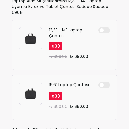
Laptop Alan Müşterilerimize 13,3" – 14" Laptop
Uyumlu Evrak ve Tablet Çantası Sadece Sadece
690₺
13,3" – 14" Laptop
Çantası
%
30
₺ 990.00
₺ 690.00
15.6" Laptop Çantası
%
30
₺ 990.00
₺ 690.00