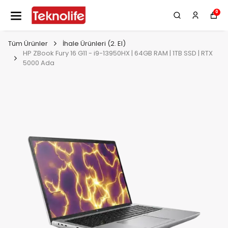
0
Tüm Ürünler
İhale Ürünleri (2. El)
HP ZBook Fury 16 G11 - i9-13950HX | 64GB RAM | 1TB SSD | RTX
5000 Ada