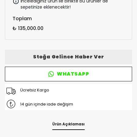
İncelediğiniz ürün ile birlikte bu ürünler de
sepetinize eklenecektir!
Toplam
₺ 135,000.00
Stoğa Gelince Haber Ver
WHATSAPP
Ücretsiz Kargo
14 gün içinde iade değişim
Ürün Açıklaması