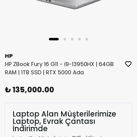
HP
HP ZBook Fury 16 G11 - i9-13950HX | 64GB
RAM | 1TB SSD | RTX 5000 Ada
₺ 135,000.00
Laptop Alan Müşterilerimize
Laptop, Evrak Çantası
İndirimde