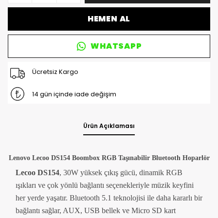
HEMEN AL
WHATSAPP
Ücretsiz Kargo
14 gün içinde iade değişim
Ürün Açıklaması
Lenovo Lecoo DS154 Boombox RGB Taşınabilir Bluetooth Hoparlör
Lecoo DS154
, 30W yüksek çıkış gücü, dinamik RGB
ışıkları ve çok yönlü bağlantı seçenekleriyle müzik keyfini
her yerde yaşatır. Bluetooth 5.1 teknolojisi ile daha kararlı bir
bağlantı sağlar, AUX, USB bellek ve Micro SD kart