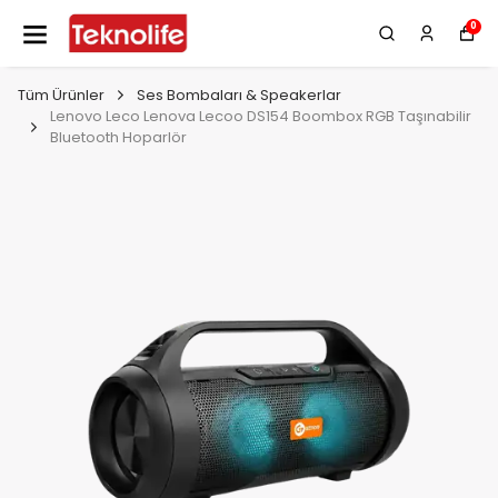
0
Tüm Ürünler
Ses Bombaları & Speakerlar
Lenovo Leco Lenova Lecoo DS154 Boombox RGB Taşınabilir
Bluetooth Hoparlör