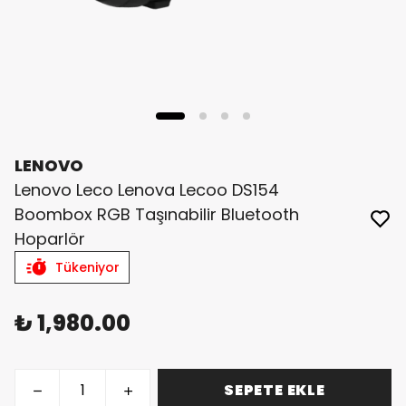
LENOVO
Lenovo Leco Lenova Lecoo DS154
Boombox RGB Taşınabilir Bluetooth
Hoparlör
Tükeniyor
₺ 1,980.00
SEPETE EKLE