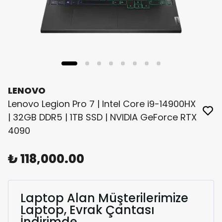
LENOVO
Lenovo Legion Pro 7 | Intel Core i9-14900HX
| 32GB DDR5 | 1TB SSD | NVIDIA GeForce RTX
4090
₺ 118,000.00
Laptop Alan Müşterilerimize
Laptop, Evrak Çantası
İndirimde