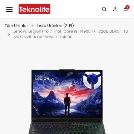
0
Tüm Ürünler
İhale Ürünleri (2. El)
Lenovo Legion Pro 7 | Intel Core i9-14900HX | 32GB DDR5 | 1TB
SSD | NVIDIA GeForce RTX 4090