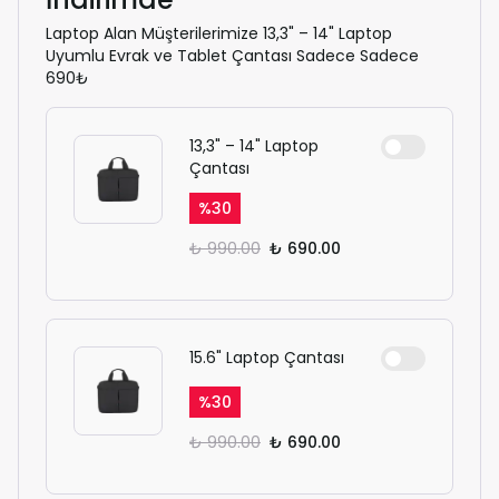
Laptop Alan Müşterilerimize 13,3" – 14" Laptop
Uyumlu Evrak ve Tablet Çantası Sadece Sadece
690₺
13,3" – 14" Laptop
Çantası
%
30
₺ 990.00
₺ 690.00
15.6" Laptop Çantası
%
30
₺ 990.00
₺ 690.00