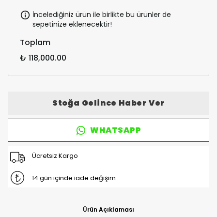
İncelediğiniz ürün ile birlikte bu ürünler de
sepetinize eklenecektir!
Toplam
₺ 118,000.00
Stoğa Gelince Haber Ver
WHATSAPP
Ücretsiz Kargo
14 gün içinde iade değişim
Ürün Açıklaması