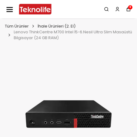
0
Tüm Ürünler
İhale Ürünleri (2. El)
Lenovo ThinkCentre M700 Intel İ5-6.Nesil Ultra Slim Masaüstü
Bilgisayar (24 GB RAM)