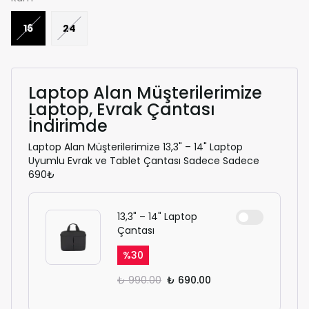
16
24
Laptop Alan Müşterilerimize
Laptop, Evrak Çantası
İndirimde
Laptop Alan Müşterilerimize 13,3" – 14" Laptop
Uyumlu Evrak ve Tablet Çantası Sadece Sadece
690₺
13,3" – 14" Laptop
Çantası
%
30
₺ 990.00
₺ 690.00