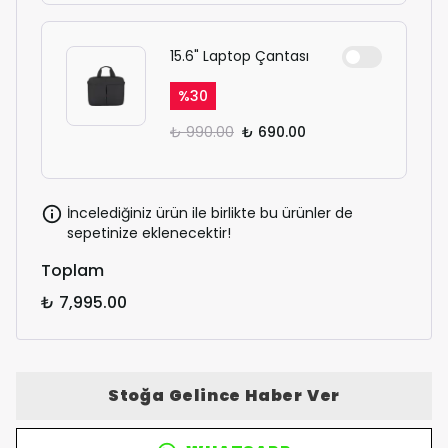
15.6" Laptop Çantası
%
30
₺ 990.00
₺ 690.00
İncelediğiniz ürün ile birlikte bu ürünler de
sepetinize eklenecektir!
Toplam
₺ 7,995.00
Stoğa Gelince Haber Ver