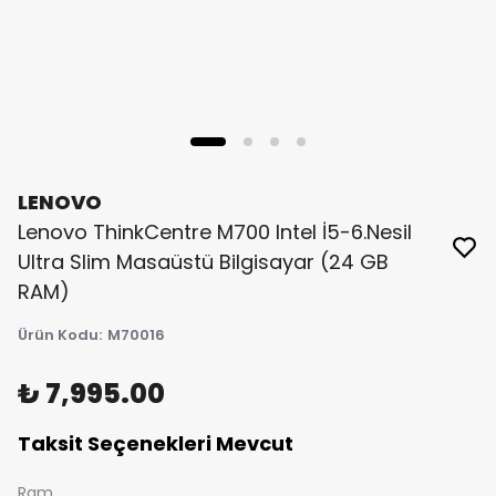
LENOVO
Lenovo ThinkCentre M700 Intel İ5-6.Nesil
Ultra Slim Masaüstü Bilgisayar (24 GB
RAM)
Ürün Kodu
:
M70016
₺ 7,995.00
Taksit Seçenekleri Mevcut
Ram