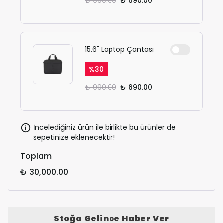
₺ 990.00
₺ 690.00
15.6" Laptop Çantası
%
30
₺ 990.00
₺ 690.00
İncelediğiniz ürün ile birlikte bu ürünler de
sepetinize eklenecektir!
Toplam
₺ 30,000.00
Stoğa Gelince Haber Ver