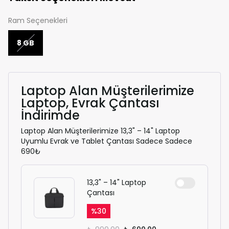
Ram Seçenekleri
8 GB
Laptop Alan Müşterilerimize
Laptop, Evrak Çantası
İndirimde
Laptop Alan Müşterilerimize 13,3" – 14" Laptop
Uyumlu Evrak ve Tablet Çantası Sadece Sadece
690₺
13,3" – 14" Laptop
Çantası
%
30