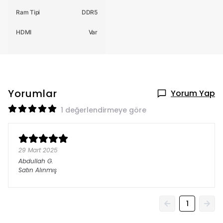
Ram Tipi
DDR5
HDMI
Var
Yorumlar
Yorum Yap
1 değerlendirmeye göre
29 Mart 2025
Abdullah
G.
Satın Alınmış
1