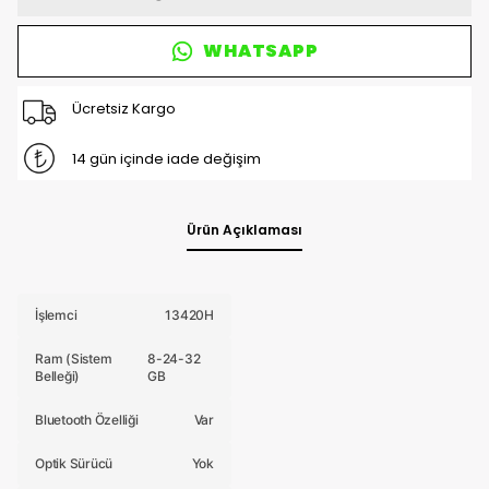
WHATSAPP
Ücretsiz Kargo
14 gün içinde iade değişim
Ürün Açıklaması
İşlemci
13420H
Ram (Sistem
8-24-32
Belleği)
GB
Bluetooth Özelliği
Var
Optik Sürücü
Yok