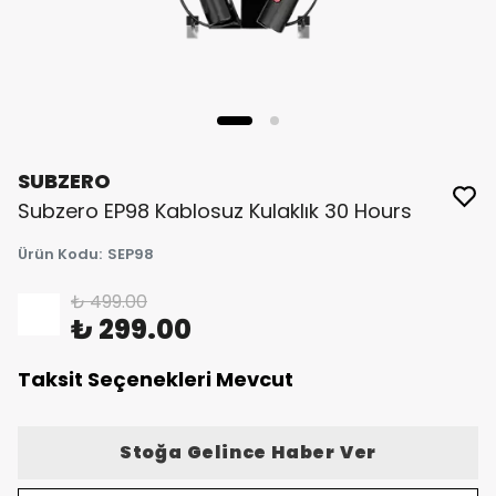
SUBZERO
Subzero EP98 Kablosuz Kulaklık 30 Hours
Ürün Kodu
:
SEP98
₺ 499.00
%
40
₺ 299.00
Taksit Seçenekleri Mevcut
Stoğa Gelince Haber Ver