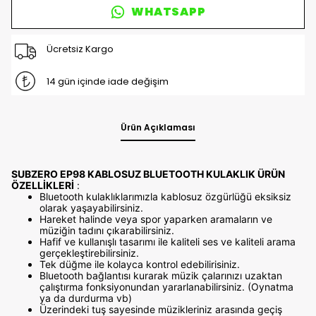
WHATSAPP
Ücretsiz Kargo
14 gün içinde iade değişim
Ürün Açıklaması
SUBZERO EP98 KABLOSUZ BLUETOOTH KULAKLIK ÜRÜN
ÖZELLİKLERİ
:
Bluetooth kulaklıklarımızla kablosuz özgürlüğü eksiksiz
olarak yaşayabilirsiniz.
Hareket halinde veya spor yaparken aramaların ve
müziğin tadını çıkarabilirsiniz.
Hafif ve kullanışlı tasarımı ile kaliteli ses ve kaliteli arama
gerçekleştirebilirsiniz.
Tek düğme ile kolayca kontrol edebilirisiniz.
Bluetooth bağlantısı kurarak müzik çalarınızı uzaktan
çalıştırma fonksiyonundan yararlanabilirsiniz. (Oynatma
ya da durdurma vb)
Üzerindeki tuş sayesinde müzikleriniz arasında geçiş