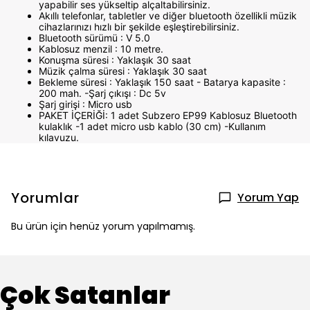
yapabilir ses yükseltip alçaltabilirsiniz.
Akıllı telefonlar, tabletler ve diğer bluetooth özellikli müzik
cihazlarınızı hızlı bir şekilde eşleştirebilirsiniz.
Bluetooth sürümü : V 5.0
Kablosuz menzil : 10 metre.
Konuşma süresi : Yaklaşık 30 saat
Müzik çalma süresi : Yaklaşık 30 saat
Bekleme süresi : Yaklaşık 150 saat - Batarya kapasite :
200 mah. -Şarj çıkışı : Dc 5v
Şarj girişi : Micro usb
PAKET İÇERİĞİ: 1 adet Subzero EP99 Kablosuz Bluetooth
kulaklık -1 adet micro usb kablo (30 cm) -Kullanım
kılavuzu.
Yorumlar
Yorum Yap
Bu ürün için henüz yorum yapılmamış.
Çok Satanlar