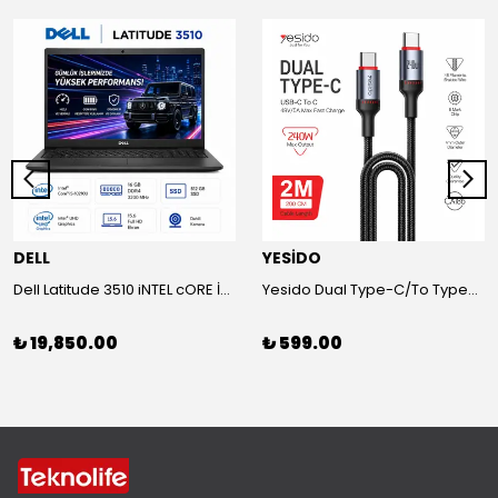
DELL
YESİDO
Dell Latitude 3510 iNTEL cORE İ5-1021OU-16 GB RAM-500 SSD Laptop
Yesido Dual Type-C/To Type-C 48V/5A Süper Hızlı Şarj ve Veri Kablo
₺ 19,850.00
₺ 599.00