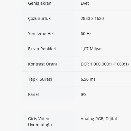
Geniş ekran
Evet
Çözünürlük
2880 x 1620
Yenileme Hızı
60 Hz
Ekran Renkleri
1,07 Milyar
Kontrast Oranı
DCR 1.000.000:1 (1000:1)
Tepki Süresi
6,50 ms
Panel
IPS
Giriş Video
Analog RGB, Dijital
Uyumluluğu