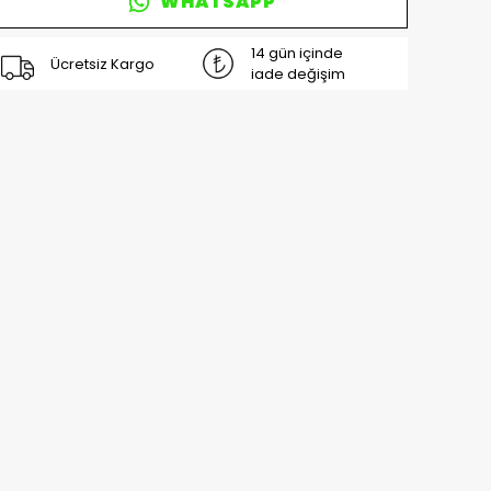
WHATSAPP
14 gün içinde
Ücretsiz Kargo
iade değişim