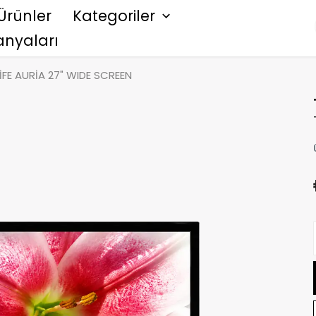
Ürünler
Kategoriler
nyaları
İFE AURİA 27" WIDE SCREEN