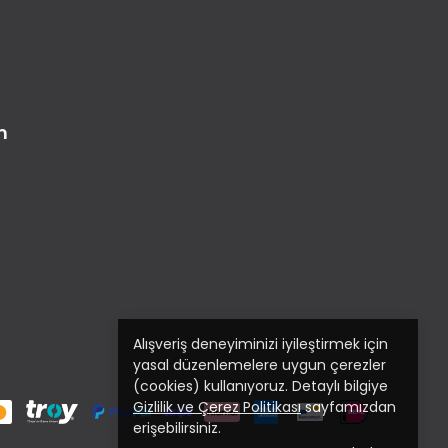
m
Alışveriş deneyiminizi iyileştirmek için
yasal düzenlemelere uygun çerezler
(cookies) kullanıyoruz. Detaylı bilgiye
Gizlilik ve Çerez Politikası
sayfamızdan
erişebilirsiniz.