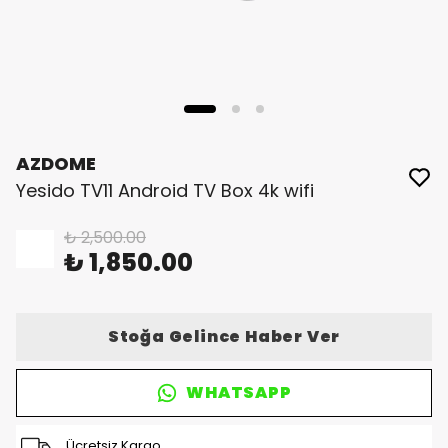
AZDOME
Yesido TV11 Android TV Box 4k wifi
₺ 2,500.00
%
26
₺ 1,850.00
Stoğa Gelince Haber Ver
WHATSAPP
Ücretsiz Kargo