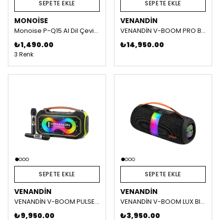
SEPETE EKLE
SEPETE EKLE
MONOISE
VENANDIN
Monoise P-Q15 AI Dil Çeviri Ve Müzik Kulaklığı
VENANDİN V-BOOM PRO Bluetooth Hoparlör
₺ 1,490.00
₺ 14,950.00
3 Renk
SEPETE EKLE
SEPETE EKLE
VENANDIN
VENANDIN
VENANDİN V-BOOM PULSE Bluetooth Hoparlör
VENANDİN V-BOOM LUX Bluetooth Hoparlör
₺ 9,950.00
₺ 3,950.00