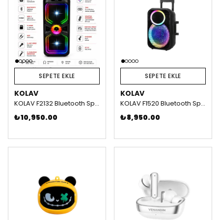
SEPETE EKLE
SEPETE EKLE
KOLAV
KOLAV
KOLAV F2132 Bluetooth Speaker Sepete ekle 2000₺ indirim
KOLAV F1520 Bluetooth Speaker
₺ 10,950.00
₺ 8,950.00