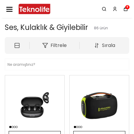
0
Ses, Kulaklık & Giyilebilir
86
ürün
Filtrele
Sırala