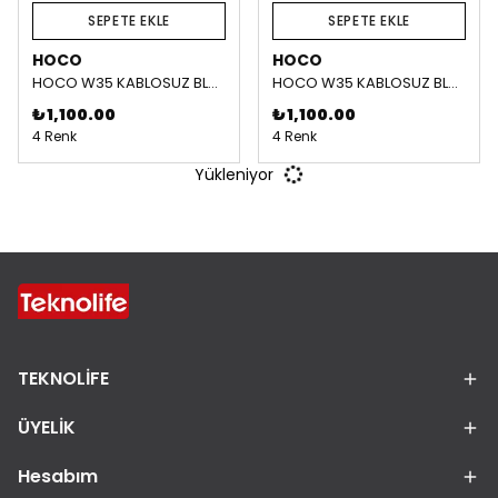
SEPETE EKLE
SEPETE EKLE
HOCO
HOCO
HOCO W35 KABLOSUZ BLUETOOTH KAFAÜSTÜ KULAKLIK - Mavi
HOCO W35 KABLOSUZ BLUETOOTH KAFAÜSTÜ KULAKLIK - Yeşil
₺ 1,100.00
₺ 1,100.00
4 Renk
4 Renk
Yükleniyor
TEKNOLİFE
ÜYELİK
Hesabım