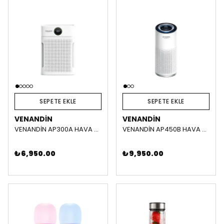
SEPETE EKLE
SEPETE EKLE
VENANDIN
VENANDIN
VENANDİN AP300A HAVA TEMİZLEYİCİ
VENANDİN AP450B HAVA TEMİZLEYİCİ
₺ 6,950.00
₺ 9,950.00