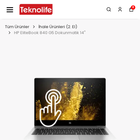
0
Tüm Ürünler
İhale Ürünleri (2. El)
HP EliteBook 840 G5 Dokunmatik 14"