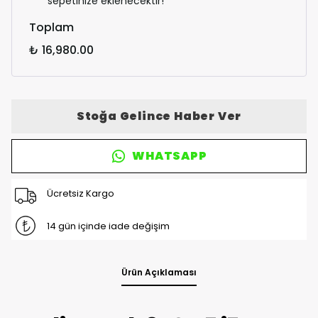
sepetinize eklenecektir!
Toplam
₺ 16,980.00
Stoğa Gelince Haber Ver
WHATSAPP
Ücretsiz Kargo
14 gün içinde iade değişim
Ürün Açıklaması