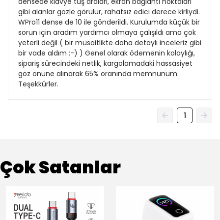
densede klavye tuş araları, ekran bağlantı noktaları
gibi alanlar gözle görülür, rahatsız edici derece kirliydi.
WPro11 dense de 10 ile gönderildi. Kurulumda küçük bir
sorun için aradım yardımcı olmaya çalışıldı ama çok
yeterli değil ( bir müsaitlikte daha detaylı inceleriz gibi
bir vade aldım :-) ) Genel olarak ödemenin kolaylığı,
sipariş sürecindeki netlik, kargolamadaki hassasiyet
göz önüne alınarak 65% oranında memnunum.
Teşekkürler.
1
Çok Satanlar