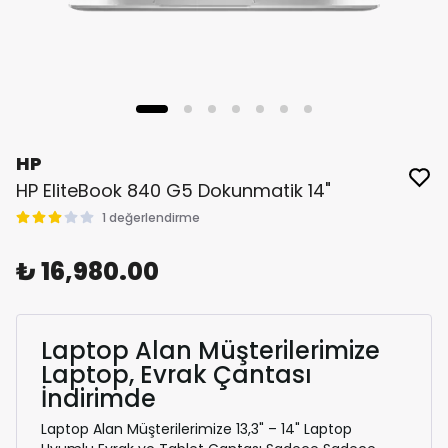
HP
HP EliteBook 840 G5 Dokunmatik 14"
1 değerlendirme
₺ 16,980.00
Laptop Alan Müşterilerimize
Laptop, Evrak Çantası
İndirimde
Laptop Alan Müşterilerimize 13,3" – 14" Laptop